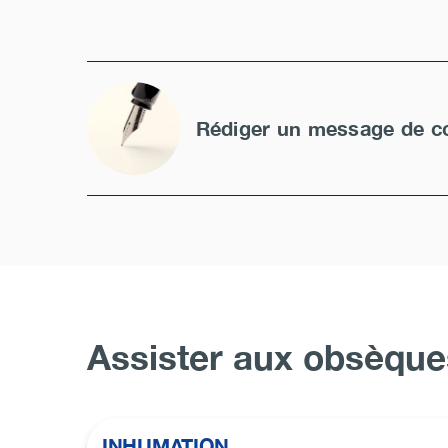
Rédiger un message de c
Assister aux obsèque
INHUMATION