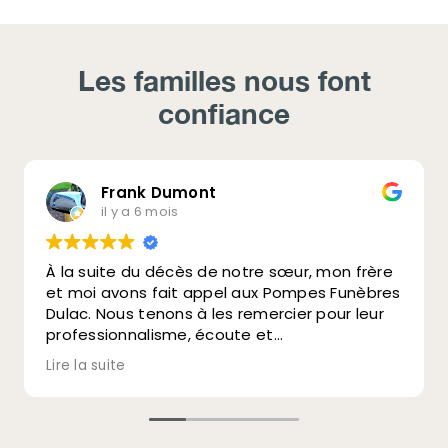
Les familles nous font
confiance
Frank Dumont
il y a 6 mois
À la suite du décès de notre sœur, mon frère
et moi avons fait appel aux Pompes Funèbres
Dulac. Nous tenons à les remercier pour leur
professionnalisme, écoute et
accompagnement.
Lire la suite
Leurs conseils clairs et aide précieuse dans
les démarches nous ont beaucoup soutenus
dans ce moment difficile.
Une entreprise humaine et à l’écoute, que