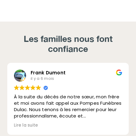
Les familles nous font
confiance
Frank Dumont
il y a 6 mois
À la suite du décès de notre sœur, mon frère
et moi avons fait appel aux Pompes Funèbres
Dulac. Nous tenons à les remercier pour leur
professionnalisme, écoute et
accompagnement.
Lire la suite
Leurs conseils clairs et aide précieuse dans
les démarches nous ont beaucoup soutenus